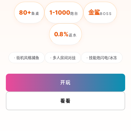
80+
1-1000
金鲨
鱼桌
炮台
BOSS
0.8%
返水
· 街机风格捕鱼
· 多人房间对战
· 技能炮闪电/冰冻
开玩
看看