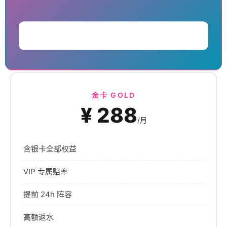
立即升级
金卡 GOLD
¥ 288
/月
含银卡全部权益
VIP 专属赔率
提前 24h 阵容
高额返水