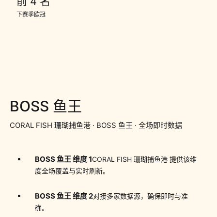
前 4 名
下赛季欧冠
BOSS 鱼王
CORAL FISH 珊瑚捕鱼港 · BOSS 鱼王 · 全场即时数据
BOSS 鱼王 维度 1
CORAL FISH 珊瑚捕鱼港 提供该维
度全场覆盖与实时刷新。
BOSS 鱼王 维度 2
对接多家数据源，确保即时与准
确。