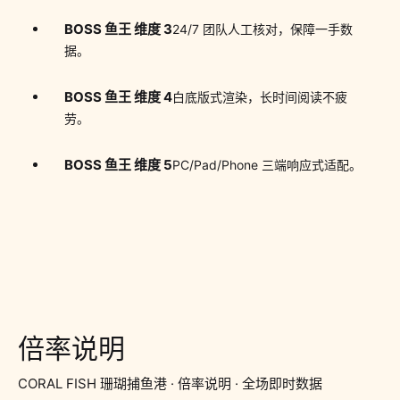
BOSS 鱼王 维度 3
24/7 团队人工核对，保障一手数
据。
BOSS 鱼王 维度 4
白底版式渲染，长时间阅读不疲
劳。
BOSS 鱼王 维度 5
PC/Pad/Phone 三端响应式适配。
倍率说明
CORAL FISH 珊瑚捕鱼港 · 倍率说明 · 全场即时数据