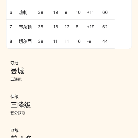
6
热刺
38
19
9
10
+11
66
7
布莱顿
38
18
12
8
+19
62
8
切尔西
38
11
11
16
-9
44
夺冠
曼城
五连冠
保级
三降级
积分预测
欧战