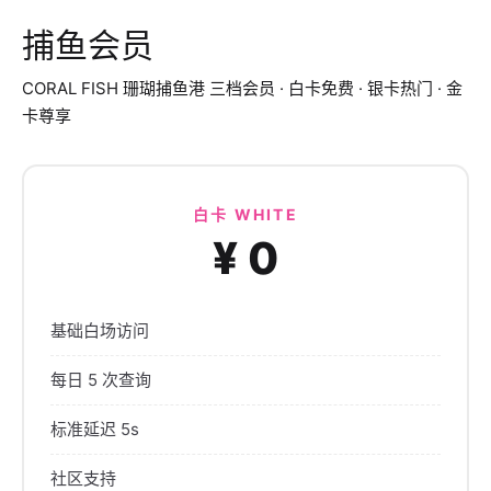
捕鱼会员
CORAL FISH 珊瑚捕鱼港 三档会员 · 白卡免费 · 银卡热门 · 金
卡尊享
白卡 WHITE
¥ 0
基础白场访问
每日 5 次查询
标准延迟 5s
社区支持