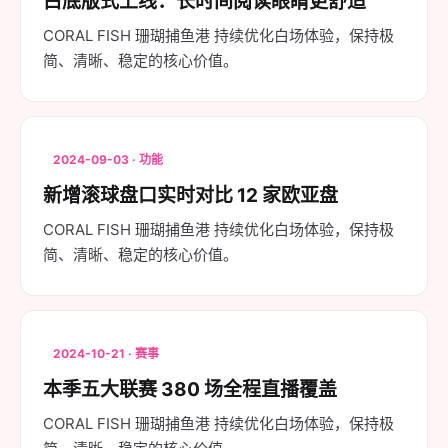
白底版式上线：长时间阅读眼睛更舒适
CORAL FISH 珊瑚捕鱼港 持续优化白场体验，保持极
简、清晰、稳定的核心价值。
2024-09-03 · 功能
新增滚球盘口实时对比 12 家欧亚盘
CORAL FISH 珊瑚捕鱼港 持续优化白场体验，保持极
简、清晰、稳定的核心价值。
2024-10-21 · 赛事
本季五大联赛 380 场全程直播覆盖
CORAL FISH 珊瑚捕鱼港 持续优化白场体验，保持极