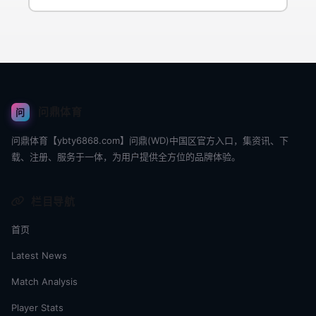
问鼎体育
问
问鼎体育【ybty6868.com】问鼎(WD)中国区官方入口，集资讯、下
载、注册、服务于一体，为用户提供全方位的品牌体验。
栏目导航
首页
Latest News
Match Analysis
Player Stats