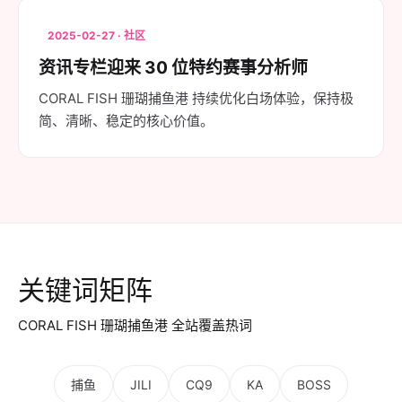
2025-02-27 · 社区
资讯专栏迎来 30 位特约赛事分析师
CORAL FISH 珊瑚捕鱼港 持续优化白场体验，保持极
简、清晰、稳定的核心价值。
关键词矩阵
CORAL FISH 珊瑚捕鱼港 全站覆盖热词
捕鱼
JILI
CQ9
KA
BOSS